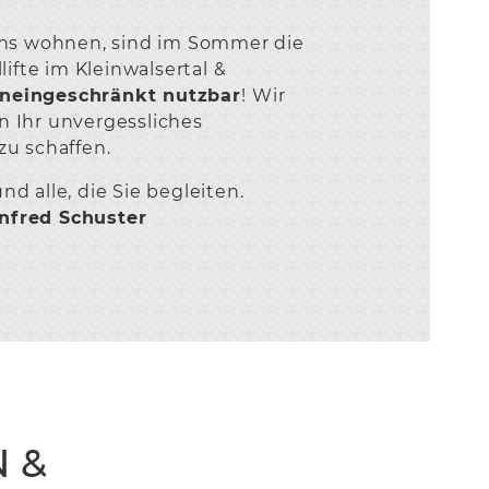
 uns wohnen, sind im Sommer die
fte im Kleinwalsertal &
uneingeschränkt nutzbar
!
Wir
n Ihr unvergessliches
zu schaffen.
nd alle, die Sie begleiten.
anfred Schuster
 &