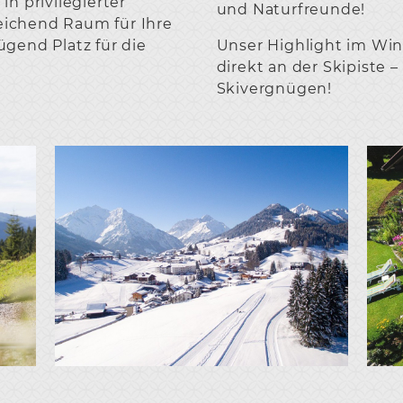
n privilegierter
und Naturfreunde!
eichend Raum für Ihre
gend Platz für die
Unser Highlight im Win
direkt an der Skipiste 
Skivergnügen!