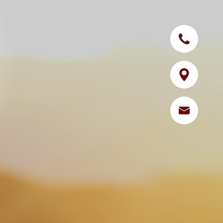
Tel. +43 5517
Lage & Anreis
Kontakt