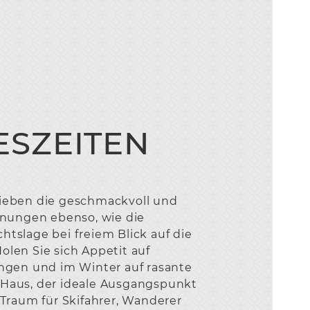
ESZEITEN
lieben die geschmackvoll und
nungen ebenso, wie die
htslage bei freiem Blick auf die
olen Sie sich Appetit auf
gen und im Winter auf rasante
 Haus, der ideale Ausgangspunkt
n Traum für Skifahrer, Wanderer