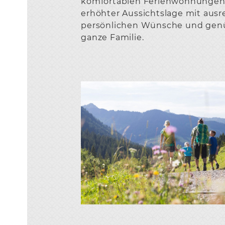
komfortablen Ferienwohnungen i
erhöhter Aussichtslage mit ausr
persönlichen Wünsche und genü
ganze Familie.