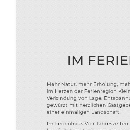
IM FERI
Mehr Natur, mehr Erholung, meh
im Herzen der Ferienregion Klei
Verbindung von Lage, Entspannu
gewürzt mit herzlichen Gastge
einer einmaligen Landschaft.
Im Ferienhaus Vier Jahreszeiten