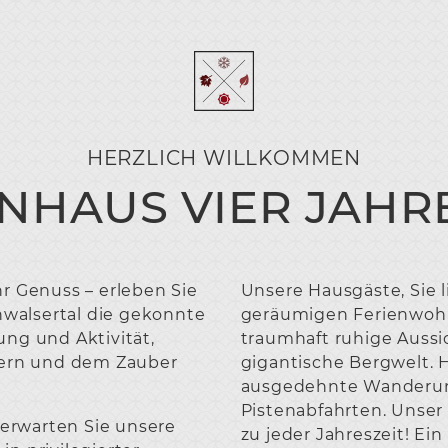
HERZLICH WILLKOMMEN
ENHAUS VIER JAHR
r Genuss – erleben Sie
Unsere Hausgäste, Sie 
nwalsertal die gekonnte
geräumigen Ferienwoh
ng und Aktivität,
traumhaft ruhige Aussic
bern und dem Zauber
gigantische Bergwelt. H
ausgedehnte Wanderun
Pistenabfahrten. Unser
 erwarten Sie unsere
zu jeder Jahreszeit! Ei